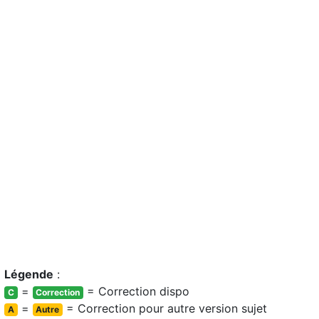
Légende
:
=
= Correction dispo
C
Correction
=
= Correction pour autre version sujet
A
Autre