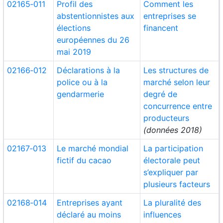
02165‑011
Profil des
Comment les
abstentionnistes aux
entreprises se
élections
financent
européennes du 26
mai 2019
02166‑012
Déclarations à la
Les structures de
police ou à la
marché selon leur
gendarmerie
degré de
concurrence entre
producteurs
(données 2018)
02167‑013
Le marché mondial
La participation
fictif du cacao
électorale peut
s’expliquer par
plusieurs facteurs
02168‑014
Entreprises ayant
La pluralité des
déclaré au moins
influences