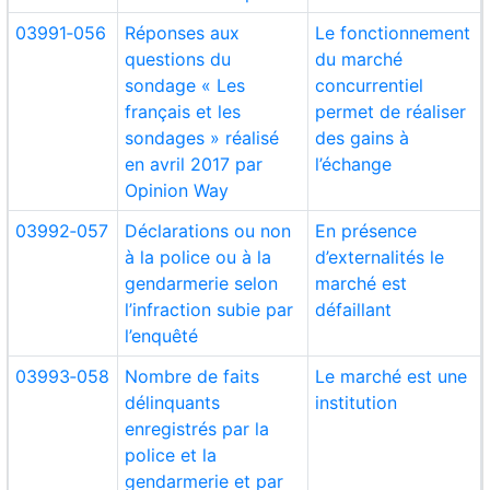
03991‑056
Réponses aux
Le fonctionnement
questions du
du marché
sondage « Les
concurrentiel
français et les
permet de réaliser
sondages » réalisé
des gains à
en avril 2017 par
l’échange
Opinion Way
03992‑057
Déclarations ou non
En présence
à la police ou à la
d’externalités le
gendarmerie selon
marché est
l’infraction subie par
défaillant
l’enquêté
03993‑058
Nombre de faits
Le marché est une
délinquants
institution
enregistrés par la
police et la
gendarmerie et par