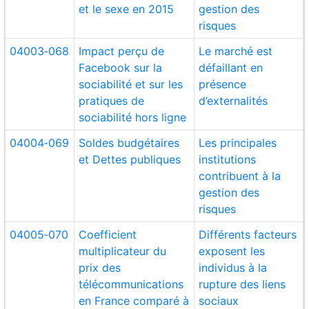
et le sexe en 2015
gestion des
risques
04003‑068
Impact perçu de
Le marché est
Facebook sur la
défaillant en
sociabilité et sur les
présence
pratiques de
d’externalités
sociabilité hors ligne
04004‑069
Soldes budgétaires
Les principales
et Dettes publiques
institutions
contribuent à la
gestion des
risques
04005‑070
Coefficient
Différents facteurs
multiplicateur du
exposent les
prix des
individus à la
télécommunications
rupture des liens
en France comparé à
sociaux