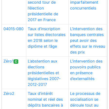
second tour de
imparfaitement
l’élection
concurrentiels
présidentielle de
2017 en France
04015‑080
Taux d’inscription
L’intervention des
sur listes électorales
banques centrales
en 2018 selon le
peut avoir des
diplôme et l’âge
effets sur le niveau
des prix
Zéro1
L’abstention aux
L’intervention des
C
élections
pouvoirs publics
présidentielles et
en présence
législatives 2007-
d’externalités
2012-2017
Zéro2
Taux d’intérêt
Le processus de
nominal et réel des
socialisation se
dépôts bancaires à
déroule tout au