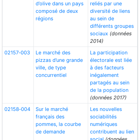
d’olive dans un pays
reliés par une
composé de deux
diversité de liens
régions
au sein de
différents groupes
sociaux
(données
2014)
02157‑003
Le marché des
La participation
pizzas d’une grande
électorale est liée
ville, de type
à des facteurs
concurrentiel
inégalement
partagés au sein
de la population
(données 2017)
02158‑004
Sur le marché
Les nouvelles
français des
sociabilités
pommes, la courbe
numériques
de demande
contribuent au lien
social
(données