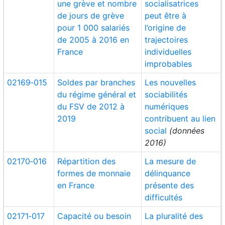
une grève et nombre
socialisatrices
de jours de grève
peut être à
pour 1 000 salariés
l’origine de
de 2005 à 2016 en
trajectoires
France
individuelles
improbables
02169‑015
Soldes par branches
Les nouvelles
du régime général et
sociabilités
du FSV de 2012 à
numériques
2019
contribuent au lien
social
(données
2016)
02170‑016
Répartition des
La mesure de
formes de monnaie
délinquance
en France
présente des
difficultés
02171‑017
Capacité ou besoin
La pluralité des