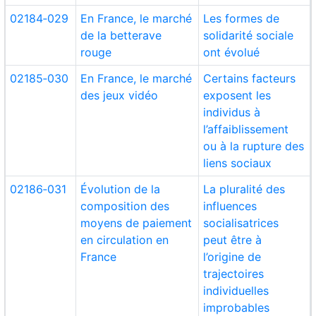
02184‑029
En France, le marché
Les formes de
de la betterave
solidarité sociale
rouge
ont évolué
02185‑030
En France, le marché
Certains facteurs
des jeux vidéo
exposent les
individus à
l’affaiblissement
ou à la rupture des
liens sociaux
02186‑031
Évolution de la
La pluralité des
composition des
influences
moyens de paiement
socialisatrices
en circulation en
peut être à
France
l’origine de
trajectoires
individuelles
improbables