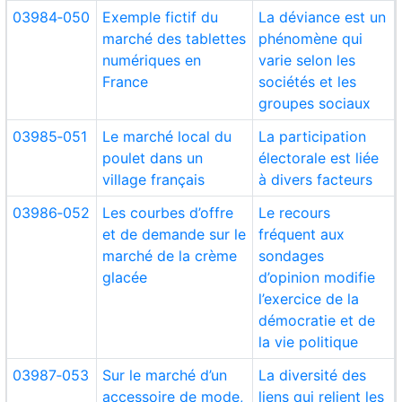
03984‑050
Exemple fictif du
La déviance est un
marché des tablettes
phénomène qui
numériques en
varie selon les
France
sociétés et les
groupes sociaux
03985‑051
Le marché local du
La participation
poulet dans un
électorale est liée
village français
à divers facteurs
03986‑052
Les courbes d’offre
Le recours
et de demande sur le
fréquent aux
marché de la crème
sondages
glacée
d’opinion modifie
l’exercice de la
démocratie et de
la vie politique
03987‑053
Sur le marché d’un
La diversité des
accessoire de mode,
liens qui relient les