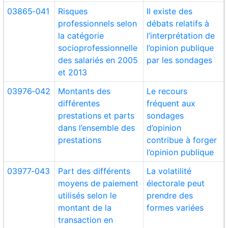
03865‑041
Risques
Il existe des
professionnels selon
débats relatifs à
la catégorie
l’interprétation de
socioprofessionnelle
l’opinion publique
des salariés en 2005
par les sondages
et 2013
03976‑042
Montants des
Le recours
différentes
fréquent aux
prestations et parts
sondages
dans l’ensemble des
d’opinion
prestations
contribue à forger
l’opinion publique
03977‑043
Part des différents
La volatilité
moyens de paiement
électorale peut
utilisés selon le
prendre des
montant de la
formes variées
transaction en