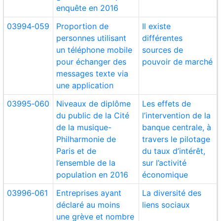
enquête en 2016
03994‑059
Proportion de
Il existe
personnes utilisant
différentes
un téléphone mobile
sources de
pour échanger des
pouvoir de marché
messages texte via
une application
03995‑060
Niveaux de diplôme
Les effets de
du public de la Cité
l’intervention de la
de la musique-
banque centrale, à
Philharmonie de
travers le pilotage
Paris et de
du taux d’intérêt,
l’ensemble de la
sur l’activité
population en 2016
économique
03996‑061
Entreprises ayant
La diversité des
déclaré au moins
liens sociaux
une grève et nombre