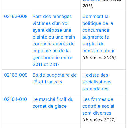
2011)
02162‑008
Part des ménages
Comment la
victimes d’un vol
politique de la
ayant déposé une
concurrence
plainte ou une main
augmente le
courante auprès de
surplus du
la police ou de la
consommateur
gendarmerie entre
(données 2016)
2011 et 2017
02163‑009
Solde budgétaire de
Il existe des
l’État français
socialisations
secondaires
02164‑010
Le marché fictif du
Les formes de
cornet de glace
contrôle social
sont diverses
(données 2017)