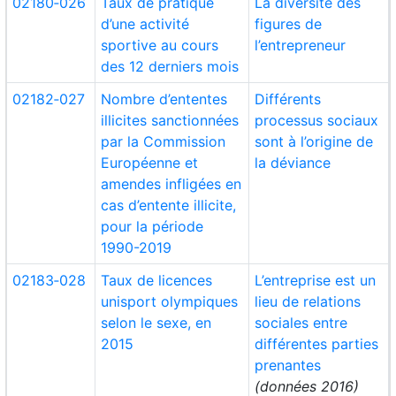
02180‑026
Taux de pratique
La diversité des
d’une activité
figures de
sportive au cours
l’entrepreneur
des 12 derniers mois
02182‑027
Nombre d’ententes
Différents
illicites sanctionnées
processus sociaux
par la Commission
sont à l’origine de
Européenne et
la déviance
amendes infligées en
cas d’entente illicite,
pour la période
1990-2019
02183‑028
Taux de licences
L’entreprise est un
unisport olympiques
lieu de relations
selon le sexe, en
sociales entre
2015
différentes parties
prenantes
(données 2016)