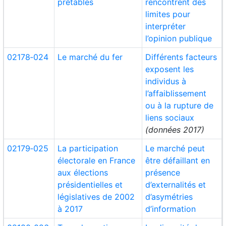
prêtables
rencontrent des
limites pour
interpréter
l’opinion publique
02178‑024
Le marché du fer
Différents facteurs
exposent les
individus à
l’affaiblissement
ou à la rupture de
liens sociaux
(données 2017)
02179‑025
La participation
Le marché peut
électorale en France
être défaillant en
aux élections
présence
présidentielles et
d’externalités et
législatives de 2002
d’asymétries
à 2017
d’information