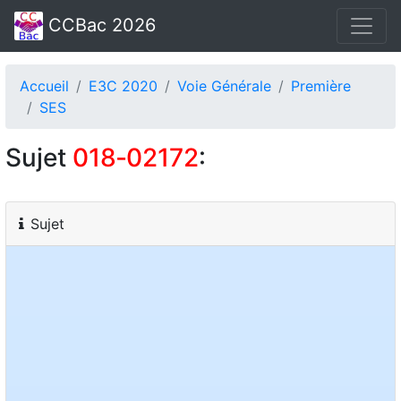
CCBac 2026
Accueil
E3C 2020
Voie Générale
Première
SES
Sujet
018‑02172
:
Sujet