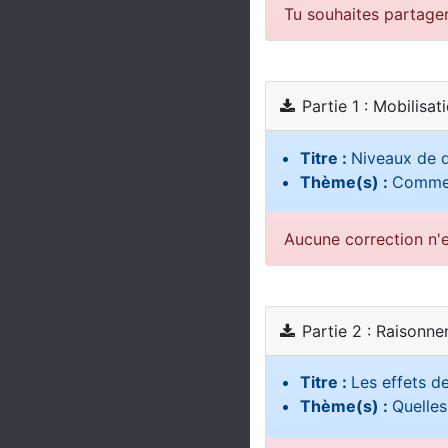
Tu souhaites partage
Partie 1 : Mobilisat
Titre :
Niveaux de d
Thème(s) :
Comment
Aucune correction n'e
Partie 2 : Raisonn
Titre :
Les effets de
Thème(s) :
Quelles