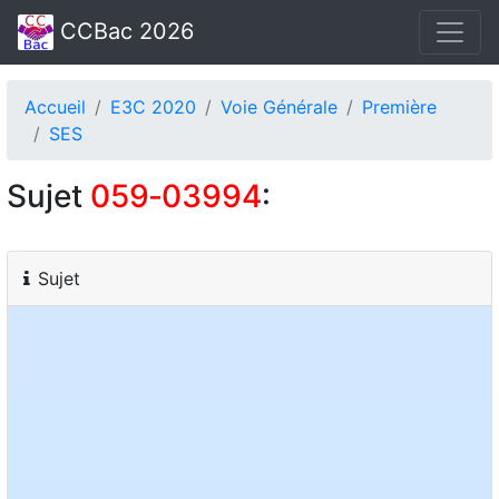
CCBac 2026
Accueil
E3C 2020
Voie Générale
Première
SES
Sujet
059‑03994
:
Sujet