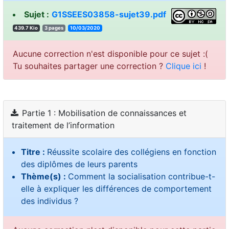
Sujet :
G1SSEES03858-sujet39.pdf
439.7 Kio
3 pages
10/03/2020
Aucune correction n'est disponible pour ce sujet :(
Tu souhaites partager une correction ?
Clique ici
!
Partie 1 : Mobilisation de connaissances et
traitement de l’information
Titre :
Réussite scolaire des collégiens en fonction
des diplômes de leurs parents
Thème(s) :
Comment la socialisation contribue-t-
elle à expliquer les différences de comportement
des individus ?