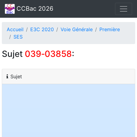
CCBac 2026
Accueil
E3C 2020
Voie Générale
Première
SES
Sujet
039‑03858
:
Sujet