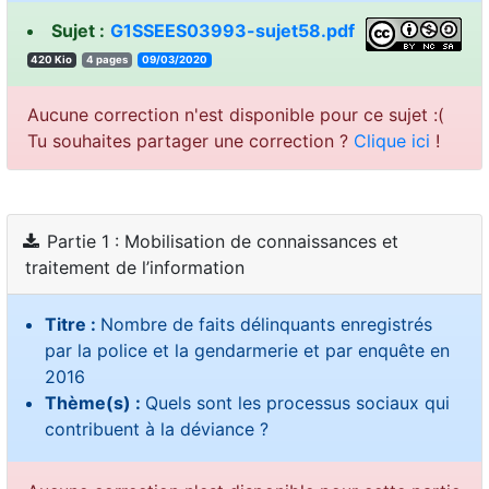
Sujet :
G1SSEES03993-sujet58.pdf
420 Kio
4 pages
09/03/2020
Aucune correction n'est disponible pour ce sujet :(
Tu souhaites partager une correction ?
Clique ici
!
Partie 1 : Mobilisation de connaissances et
traitement de l’information
Titre :
Nombre de faits délinquants enregistrés
par la police et la gendarmerie et par enquête en
2016
Thème(s) :
Quels sont les processus sociaux qui
contribuent à la déviance ?