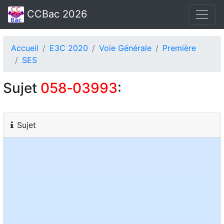
CCBac 2026
Accueil
E3C 2020
Voie Générale
Première
SES
Sujet
058‑03993
:
Sujet