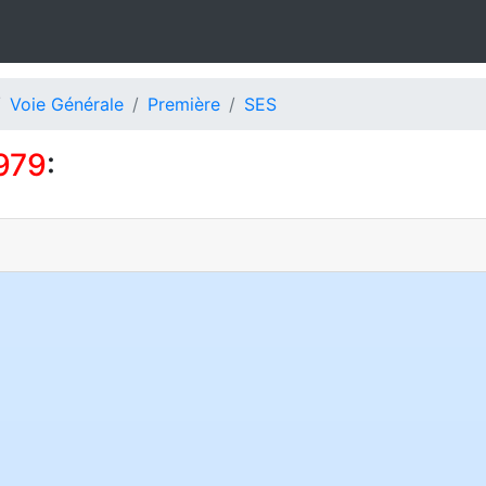
Voie Générale
Première
SES
979
: