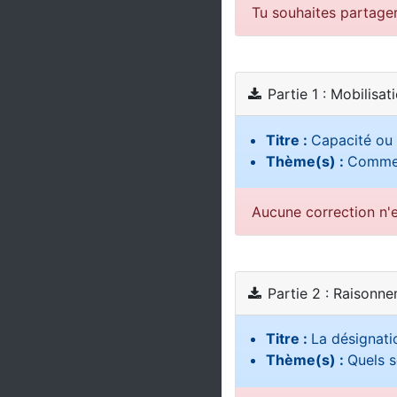
Tu souhaites partage
Partie 1 : Mobilisat
Titre :
Capacité ou 
Thème(s) :
Commen
Aucune correction n'e
Partie 2 : Raisonn
Titre :
La désignati
Thème(s) :
Quels s