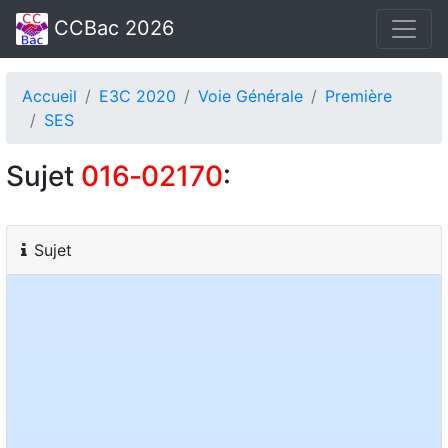
CCBac 2026
Accueil
E3C 2020
Voie Générale
Première
SES
Sujet
016‑02170
:
Sujet