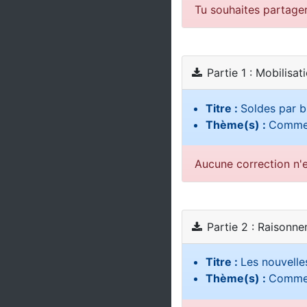
Tu souhaites partage
Partie 1 : Mobilisat
Titre :
Soldes par b
Thème(s) :
Comment
Aucune correction n'e
Partie 2 : Raisonn
Titre :
Les nouvelles
Thème(s) :
Comment