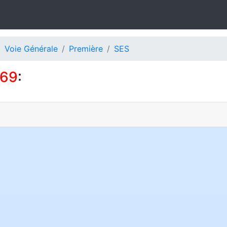
Voie Générale
Première
SES
169
: