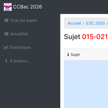
CCBac 2026
Tous les sujets
Accueil
E3C 2020
Actualités
Sujet
015‑02
Statistiques
Sujet
À propos...