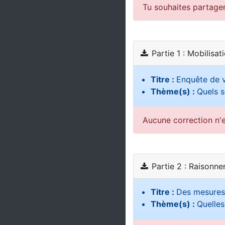
Tu souhaites partage
Partie 1 : Mobilisat
Titre :
Enquête de v
Thème(s) :
Quels s
Aucune correction n'e
Partie 2 : Raisonn
Titre :
Des mesures 
Thème(s) :
Quelles