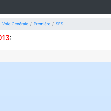
Voie Générale
Première
SES
013
: