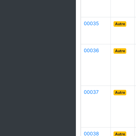
00035
Autre
00036
Autre
00037
Autre
00038
Autre