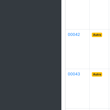
00042
Autre
00043
Autre