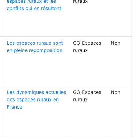
espaces ruraux et les
ruraux
conflits qui en résultent
Les espaces ruraux sont
G3-Espaces
Non
en pleine recomposition
ruraux
Les dynamiques actuelles
G3-Espaces
Non
des espaces ruraux en
ruraux
France