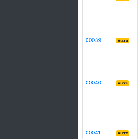
00039
Autre
00040
Autre
00041
Autre