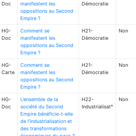
Doc
manifestent les
Démocratie
oppositions au Second
Empire ?
HG-
Comment se
H21-
Non
Doc
manifestent les
Démocratie
oppositions au Second
Empire ?
HG-
Comment se
H21-
Non
Carte
manifestent les
Démocratie
oppositions au Second
Empire ?
HG-
L’ensemble de la
H22-
Non
Doc
société du Second
Industrialisat°
Empire bénéficie-t-elle
de l’industrialisation et
des transformations
économiques du pays ?