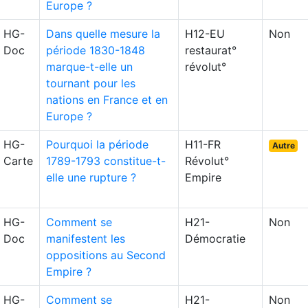
Europe ?
HG-
Dans quelle mesure la
H12-EU
Non
Doc
période 1830-1848
restaurat°
marque-t-elle un
révolut°
tournant pour les
nations en France et en
Europe ?
HG-
Pourquoi la période
H11-FR
Autre
Carte
1789-1793 constitue-t-
Révolut°
elle une rupture ?
Empire
HG-
Comment se
H21-
Non
Doc
manifestent les
Démocratie
oppositions au Second
Empire ?
HG-
Comment se
H21-
Non