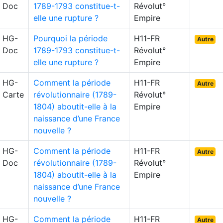
Doc
1789-1793 constitue-t-
Révolut°
elle une rupture ?
Empire
HG-
Pourquoi la période
H11-FR
Autre
Doc
1789-1793 constitue-t-
Révolut°
elle une rupture ?
Empire
HG-
Comment la période
H11-FR
Autre
Carte
révolutionnaire (1789-
Révolut°
1804) aboutit-elle à la
Empire
naissance d’une France
nouvelle ?
HG-
Comment la période
H11-FR
Autre
Doc
révolutionnaire (1789-
Révolut°
1804) aboutit-elle à la
Empire
naissance d’une France
nouvelle ?
HG-
Comment la période
H11-FR
Autre