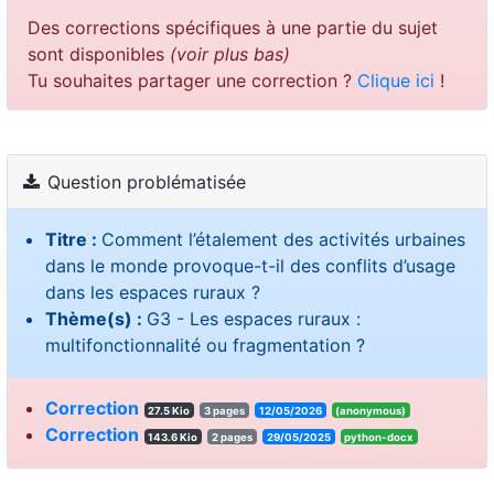
Des corrections spécifiques à une partie du sujet
sont disponibles
(voir plus bas)
Tu souhaites partager une correction ?
Clique ici
!
Question problématisée
Titre :
Comment l’étalement des activités urbaines
dans le monde provoque-t-il des conflits d’usage
dans les espaces ruraux ?
Thème(s) :
G3 - Les espaces ruraux :
multifonctionnalité ou fragmentation ?
Correction
27.5 Kio
3 pages
12/05/2026
(anonymous)
Correction
143.6 Kio
2 pages
29/05/2025
python-docx