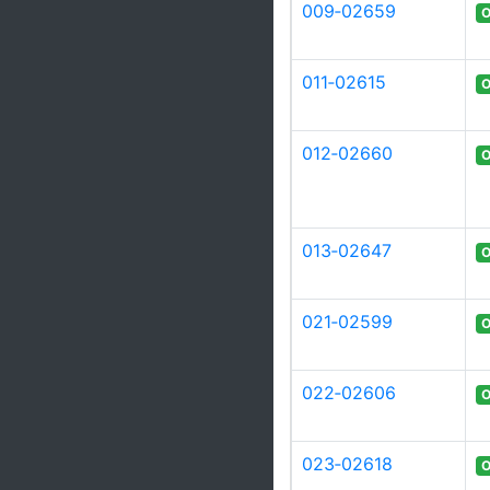
009‑02659
O
011‑02615
O
012‑02660
O
013‑02647
O
021‑02599
O
022‑02606
O
023‑02618
O