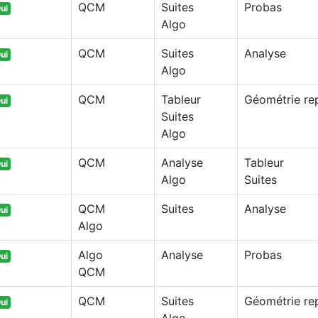
QCM
Suites
Probas
ui
Algo
QCM
Suites
Analyse
ui
Algo
QCM
Tableur
Géométrie re
ui
Suites
Algo
QCM
Analyse
Tableur
ui
Algo
Suites
QCM
Suites
Analyse
ui
Algo
Algo
Analyse
Probas
ui
QCM
QCM
Suites
Géométrie re
ui