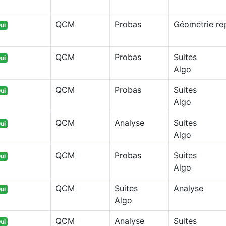
QCM
Probas
Géométrie re
ui
QCM
Probas
Suites
ui
Algo
QCM
Probas
Suites
ui
Algo
QCM
Analyse
Suites
ui
Algo
QCM
Probas
Suites
ui
Algo
QCM
Suites
Analyse
ui
Algo
QCM
Analyse
Suites
ui