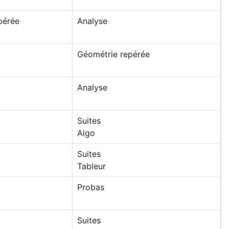
pérée
Analyse
Géométrie repérée
Analyse
Suites
Algo
Suites
Tableur
Probas
Suites