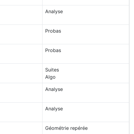
Analyse
Probas
Probas
Suites
Algo
Analyse
Analyse
Géométrie repérée