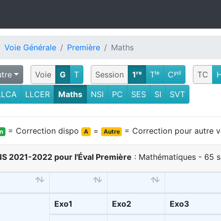
Voie Générale
Première
Maths
tre
Voie
G
T
Session
1ʳᵉ
Tˡᵉ
Cʸᶜˡ
TC
LLCA
LLCER
Maths
NSI
PC
SES
SI
SVT
= Correction dispo
=
= Correction pour autre v
on
A
Autre
NS 2021-2022 pour l'Éval Première
: Mathématiques - 65 s
Exo1
Exo2
Exo3