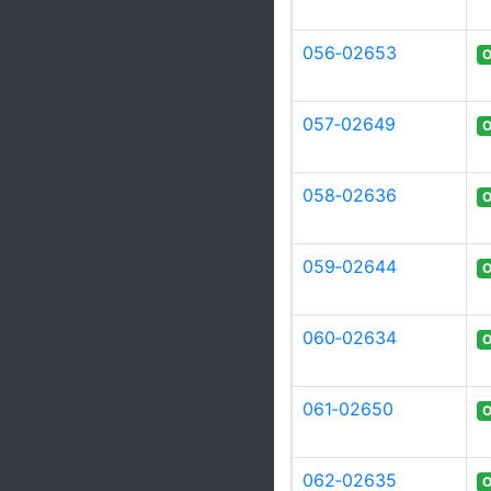
056‑02653
O
057‑02649
O
058‑02636
O
059‑02644
O
060‑02634
O
061‑02650
O
062‑02635
O