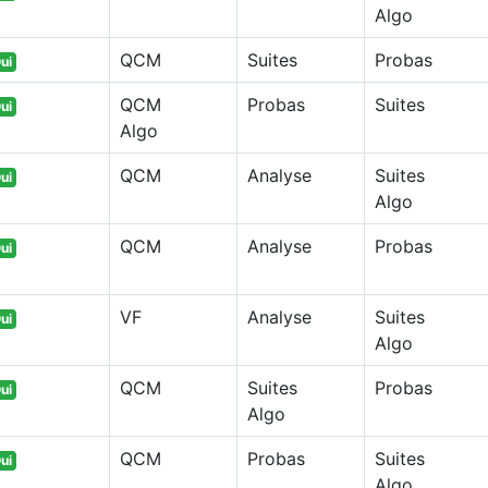
Algo
QCM
Suites
Probas
ui
QCM
Probas
Suites
ui
Algo
QCM
Analyse
Suites
ui
Algo
QCM
Analyse
Probas
ui
VF
Analyse
Suites
ui
Algo
QCM
Suites
Probas
ui
Algo
QCM
Probas
Suites
ui
Algo