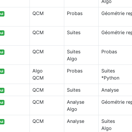
Algo
QCM
Probas
Géométrie re
ui
QCM
Suites
Géométrie re
ui
QCM
Suites
Probas
ui
Algo
Algo
Probas
Suites
ui
QCM
*Python
QCM
Suites
Analyse
ui
QCM
Analyse
Géométrie re
ui
Algo
QCM
Analyse
Suites
ui
Algo