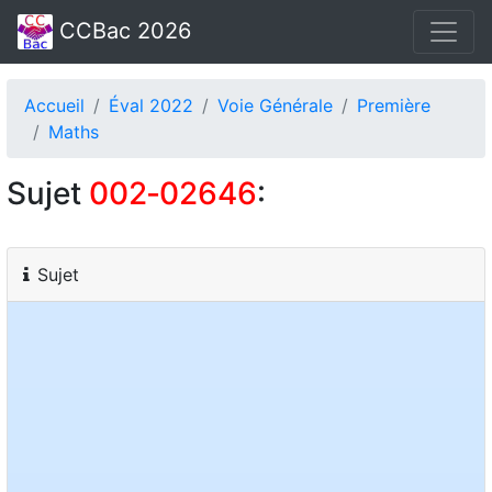
CCBac 2026
Accueil
Éval 2022
Voie Générale
Première
Maths
Sujet
002‑02646
:
Sujet