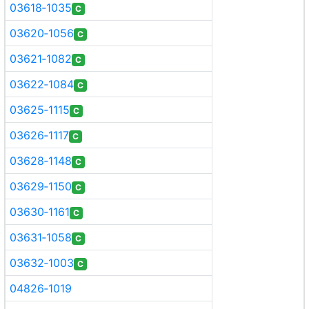
03618‑1035
C
03620‑1056
C
03621‑1082
C
03622‑1084
C
03625‑1115
C
03626‑1117
C
03628‑1148
C
03629‑1150
C
03630‑1161
C
03631‑1058
C
03632‑1003
C
04826‑1019