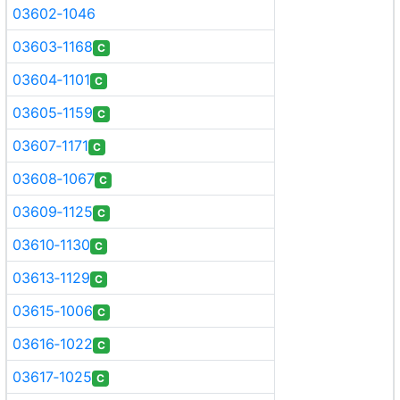
03602‑1046
03603‑1168
C
03604‑1101
C
03605‑1159
C
03607‑1171
C
03608‑1067
C
03609‑1125
C
03610‑1130
C
03613‑1129
C
03615‑1006
C
03616‑1022
C
03617‑1025
C