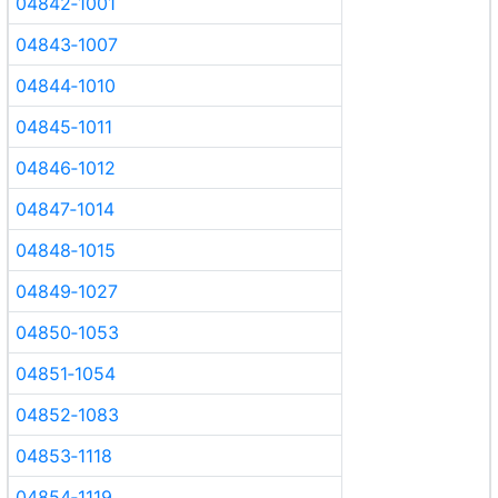
04842‑1001
04843‑1007
04844‑1010
04845‑1011
04846‑1012
04847‑1014
04848‑1015
04849‑1027
04850‑1053
04851‑1054
04852‑1083
04853‑1118
04854‑1119