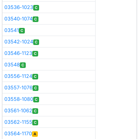
03536‑1023
C
03540‑1074
C
03541
C
03542‑1024
C
03546‑1123
C
03548
C
03556‑1124
C
03557‑1076
C
03558‑1080
C
03561‑1062
C
03562‑1155
C
03564‑1170
A