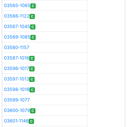
03565‑1065
C
03566‑1122
C
03567‑1045
C
03569‑1085
C
03580‑1157
03587‑1016
C
03596‑1017
C
03597‑1013
C
03598‑1018
C
03599‑1077
03600‑1079
C
03601‑1146
C