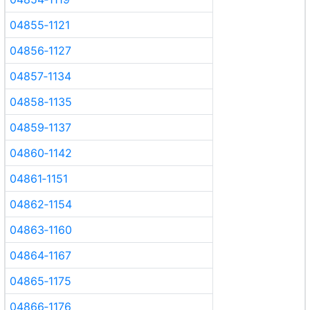
04855‑1121
04856‑1127
04857‑1134
04858‑1135
04859‑1137
04860‑1142
04861‑1151
04862‑1154
04863‑1160
04864‑1167
04865‑1175
04866‑1176