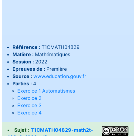
Référence :
T1CMATH04829
Matière :
Mathématiques
Session :
2022
Epreuves de :
Première
Source :
www.education.gouv.fr
Parties :
4
Exercice 1 Automatismes
Exercice 2
Exercice 3
Exercice 4
Sujet :
T1CMATH04829-math2t-