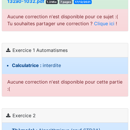
132a0-1032.pdf
1.3 Mio
7 pages
17/12/2021
Aucune correction n'est disponible pour ce sujet :(
Tu souhaites partager une correction ?
Clique ici
!
Exercice 1 Automatismes
Calculatrice :
interdite
Aucune correction n'est disponible pour cette partie
:(
Exercice 2