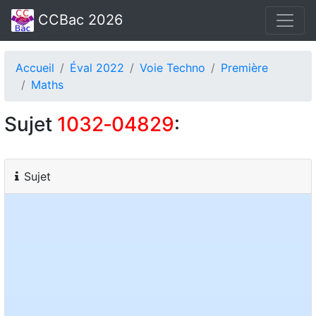
CCBac 2026
Accueil
Éval 2022
Voie Techno
Première
Maths
Sujet
1032‑04829
:
Sujet