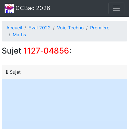
CCBac 2026
Accueil
Éval 2022
Voie Techno
Première
Maths
Sujet
1127‑04856
:
Sujet