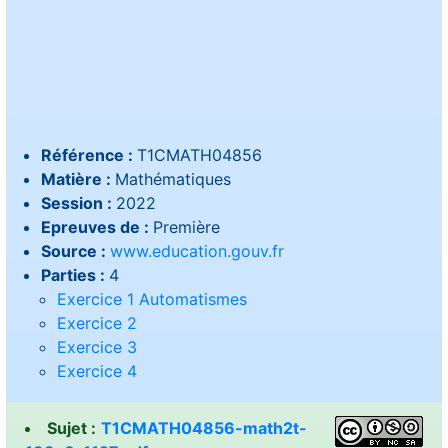
Référence :
T1CMATH04856
Matière :
Mathématiques
Session :
2022
Epreuves de :
Première
Source :
www.education.gouv.fr
Parties :
4
Exercice 1 Automatismes
Exercice 2
Exercice 3
Exercice 4
Sujet :
T1CMATH04856-math2t-