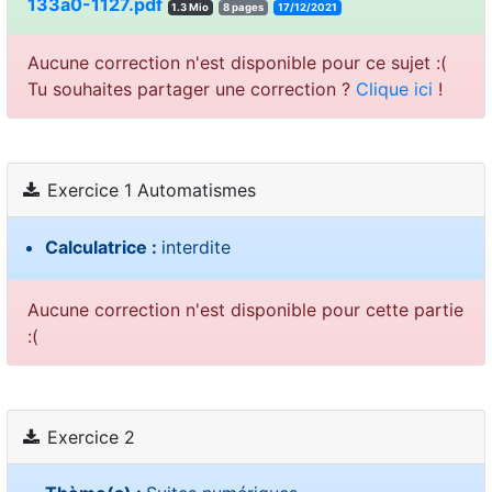
133a0-1127.pdf
1.3 Mio
8 pages
17/12/2021
Aucune correction n'est disponible pour ce sujet :(
Tu souhaites partager une correction ?
Clique ici
!
Exercice 1 Automatismes
Calculatrice :
interdite
Aucune correction n'est disponible pour cette partie
:(
Exercice 2