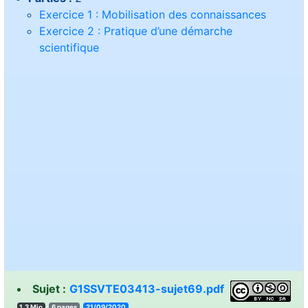
Exercice 1 : Mobilisation des connaissances
Exercice 2 : Pratique d’une démarche
scientifique
Sujet :
G1SSVTE03413-sujet69.pdf
1.3 Mio
6 pages
21/09/2020