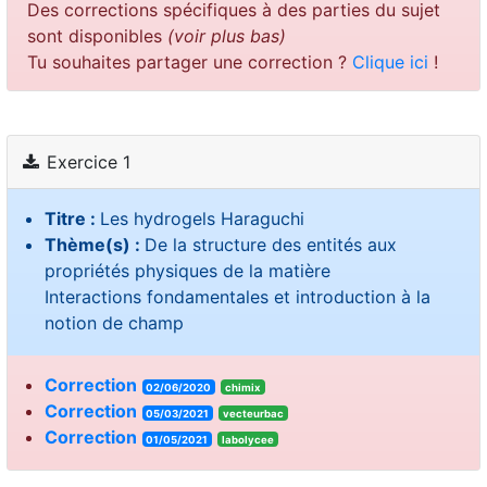
Des corrections spécifiques à des parties du sujet
sont disponibles
(voir plus bas)
Tu souhaites partager une correction ?
Clique ici
!
Exercice 1
Titre :
Les hydrogels Haraguchi
Thème(s) :
De la structure des entités aux
propriétés physiques de la matière
Interactions fondamentales et introduction à la
notion de champ
Correction
02/06/2020
chimix
Correction
05/03/2021
vecteurbac
Correction
01/05/2021
labolycee