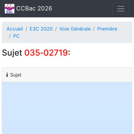
CCBac 2026
Accueil
E3C 2020
Voie Générale
Première
PC
Sujet
035‑02719
:
Sujet