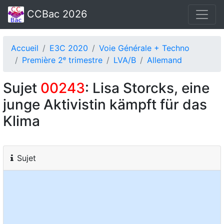
CCBac 2026
Accueil
E3C 2020
Voie Générale + Techno
Première 2ᵉ trimestre
LVA/B
Allemand
Sujet
00243
: Lisa Storcks, eine
junge Aktivistin kämpft für das
Klima
Sujet