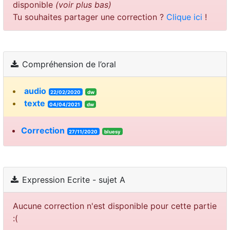
disponible
(voir plus bas)
Tu souhaites partager une correction ?
Clique ici
!
Compréhension de l’oral
audio
22/02/2020
dw
texte
04/04/2021
dw
Correction
27/11/2020
bluesy
Expression Ecrite - sujet A
Aucune correction n'est disponible pour cette partie
:(