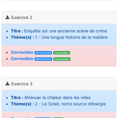
Exercice 2
Titre :
Enquête sur une ancienne scène de crime
Thème(s) :
1 - Une longue histoire de la matière
Correction
24/02/2025
vecteurbac
Correction
26/04/2024
vecteurbac
Exercice 3
Titre :
Atténuer la chaleur dans les villes
Thème(s) :
2 - Le Soleil, notre source d’énergie