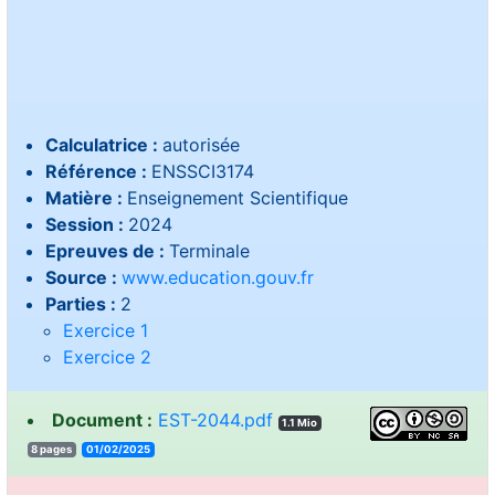
Calculatrice :
autorisée
Référence :
ENSSCI3174
Matière :
Enseignement Scientifique
Session :
2024
Epreuves de :
Terminale
Source :
www.education.gouv.fr
Parties :
2
Exercice 1
Exercice 2
Document :
EST-2044.pdf
1.1 Mio
8 pages
01/02/2025