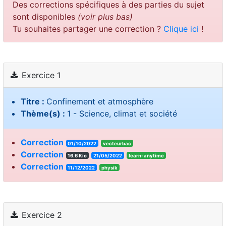
Des corrections spécifiques à des parties du sujet
sont disponibles
(voir plus bas)
Tu souhaites partager une correction ?
Clique ici
!
Exercice 1
Titre :
Confinement et atmosphère
Thème(s) :
1 - Science, climat et société
Correction
01/10/2022
vecteurbac
Correction
16.6 Kio
21/05/2022
learn-anytime
Correction
11/12/2022
physik
Exercice 2