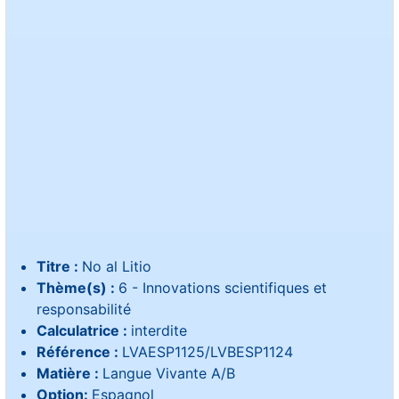
Titre :
No al Litio
Thème(s) :
6 - Innovations scientifiques et
responsabilité
Calculatrice :
interdite
Référence :
LVAESP1125/LVBESP1124
Matière :
Langue Vivante A/B
Option:
Espagnol