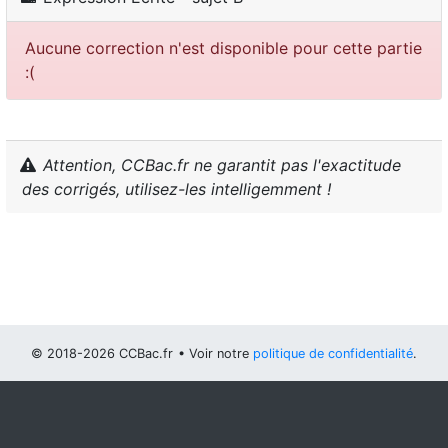
Aucune correction n'est disponible pour cette partie
:(
Attention, CCBac.fr ne garantit pas l'exactitude
des corrigés, utilisez-les intelligemment !
© 2018-2026 CCBac.fr
• Voir notre
politique de confidentialité
.
Vous pouvez
configurer (et consentir à) l'usage de cookies