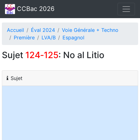
CCBac 2026
Accueil
Éval 2024
Voie Générale + Techno
Première
LVA/B
Espagnol
Sujet
124‑125
: No al Litio
Sujet