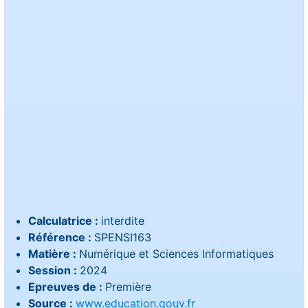
Calculatrice :
interdite
Référence :
SPENSI163
Matière :
Numérique et Sciences Informatiques
Session :
2024
Epreuves de :
Première
Source :
www.education.gouv.fr