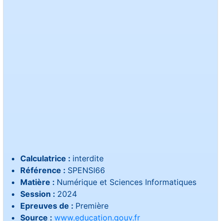
Calculatrice :
interdite
Référence :
SPENSI66
Matière :
Numérique et Sciences Informatiques
Session :
2024
Epreuves de :
Première
Source :
www.education.gouv.fr