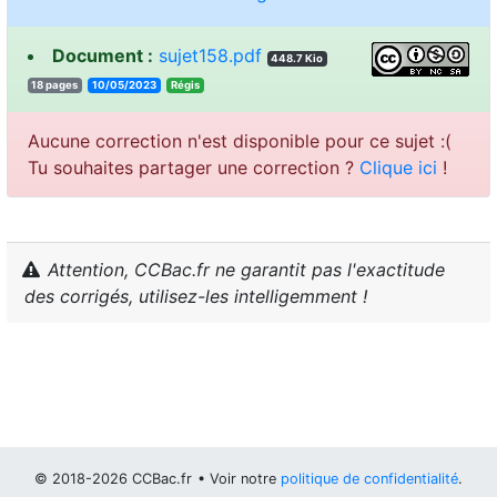
Document :
sujet158.pdf
448.7 Kio
18 pages
10/05/2023
sigéR
Aucune correction n'est disponible pour ce sujet :(
Tu souhaites partager une correction ?
Clique ici
!
Attention, CCBac.fr ne garantit pas l'exactitude
des corrigés, utilisez-les intelligemment !
© 2018-2026 CCBac.fr
• Voir notre
politique de confidentialité
.