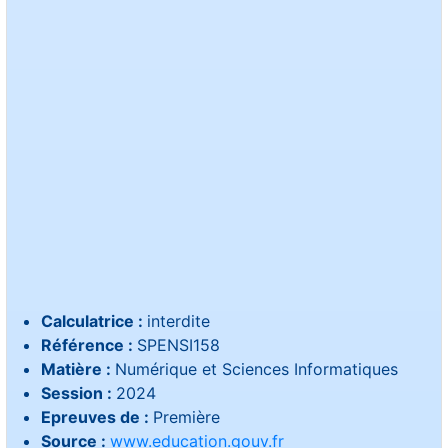
Calculatrice :
interdite
Référence :
SPENSI158
Matière :
Numérique et Sciences Informatiques
Session :
2024
Epreuves de :
Première
Source :
www.education.gouv.fr