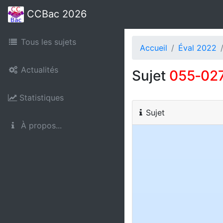
CCBac 2026
Tous les sujets
Accueil
Éval 2022
Actualités
Sujet
055‑02
Statistiques
Sujet
À propos...