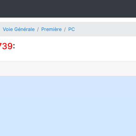
Voie Générale
Première
PC
739
: