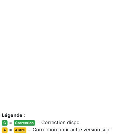
Légende
:
=
= Correction dispo
C
Correction
=
= Correction pour autre version sujet
A
Autre