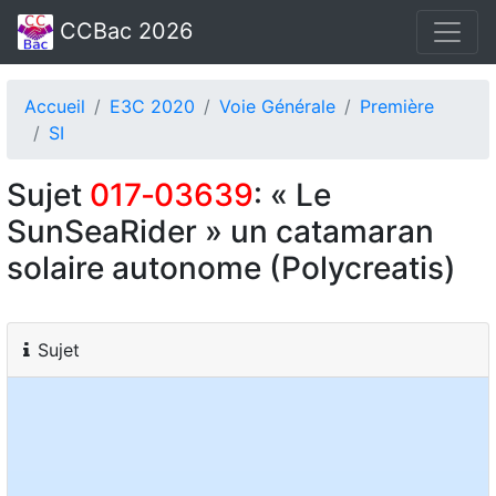
CCBac 2026
Accueil
E3C 2020
Voie Générale
Première
SI
Sujet
017‑03639
: « Le
SunSeaRider » un catamaran
solaire autonome (Polycreatis)
Sujet