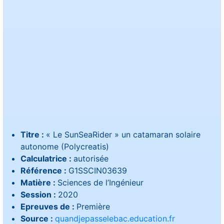
Titre :
« Le SunSeaRider » un catamaran solaire
autonome (Polycreatis)
Calculatrice :
autorisée
Référence :
G1SSCIN03639
Matière :
Sciences de l’Ingénieur
Session :
2020
Epreuves de :
Première
Source :
quandjepasselebac.education.fr