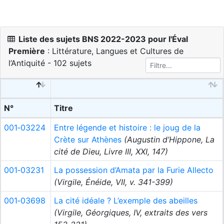
Liste des sujets BNS 2022-2023 pour l'Éval
Première
: Littérature, Langues et Cultures de
l’Antiquité - 102 sujets
N°
Titre
001‑03224
Entre légende et histoire : le joug de la
Crète sur Athènes
(Augustin d’Hippone, La
cité de Dieu, Livre III, XXI, 147)
001‑03231
La possession d’Amata par la Furie Allecto
(Virgile, Énéide, VII, v. 341-399)
001‑03698
La cité idéale ? L’exemple des abeilles
(Virgile, Géorgiques, IV, extraits des vers