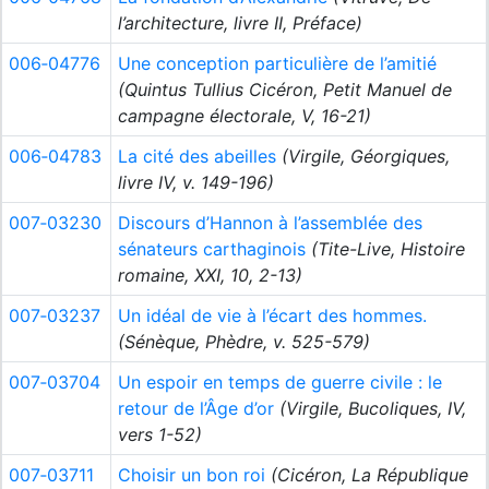
l’architecture, livre II, Préface)
006‑04776
Une conception particulière de l’amitié
(Quintus Tullius Cicéron, Petit Manuel de
campagne électorale, V, 16-21)
006‑04783
La cité des abeilles
(Virgile, Géorgiques,
livre IV, v. 149-196)
007‑03230
Discours d’Hannon à l’assemblée des
sénateurs carthaginois
(Tite-Live, Histoire
romaine, XXI, 10, 2-13)
007‑03237
Un idéal de vie à l’écart des hommes.
(Sénèque, Phèdre, v. 525-579)
007‑03704
Un espoir en temps de guerre civile : le
retour de l’Âge d’or
(Virgile, Bucoliques, IV,
vers 1-52)
007‑03711
Choisir un bon roi
(Cicéron, La République