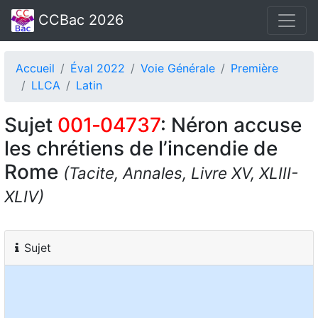
CCBac 2026
Accueil
Éval 2022
Voie Générale
Première
LLCA
Latin
Sujet
001‑04737
: Néron accuse
les chrétiens de l’incendie de
Rome
(Tacite, Annales, Livre XV, XLIII-
XLIV)
Sujet