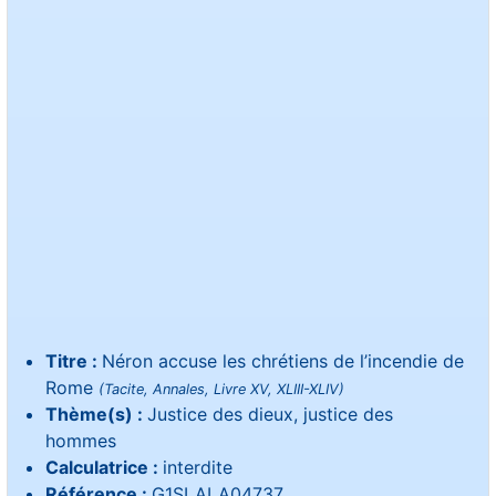
Titre :
Néron accuse les chrétiens de l’incendie de
Rome
(Tacite, Annales, Livre XV, XLIII-XLIV)
Thème(s) :
Justice des dieux, justice des
hommes
Calculatrice :
interdite
Référence :
G1SLALA04737