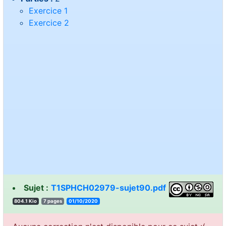
Exercice 1
Exercice 2
Sujet :
T1SPHCH02979-sujet90.pdf
804.1 Kio
7 pages
01/10/2020