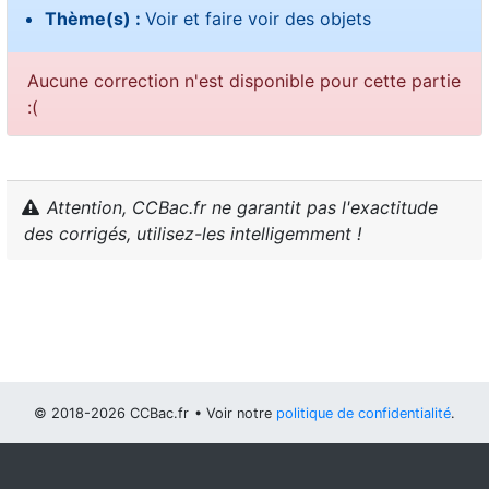
Thème(s) :
Voir et faire voir des objets
Aucune correction n'est disponible pour cette partie
:(
Attention, CCBac.fr ne garantit pas l'exactitude
des corrigés, utilisez-les intelligemment !
© 2018-2026 CCBac.fr
• Voir notre
politique de confidentialité
.
Vous pouvez
configurer (et consentir à) l'usage de cookies