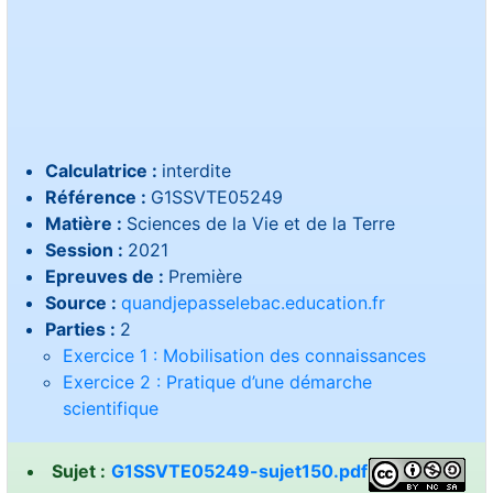
Calculatrice :
interdite
Référence :
G1SSVTE05249
Matière :
Sciences de la Vie et de la Terre
Session :
2021
Epreuves de :
Première
Source :
quandjepasselebac.education.fr
Parties :
2
Exercice 1 : Mobilisation des connaissances
Exercice 2 : Pratique d’une démarche
scientifique
Sujet :
G1SSVTE05249-sujet150.pdf