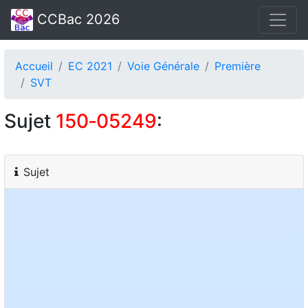
CCBac 2026
Accueil
EC 2021
Voie Générale
Première
SVT
Sujet
150‑05249
:
Sujet