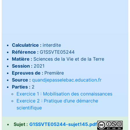
Calculatrice :
interdite
Référence :
G1SSVTE05244
Matière :
Sciences de la Vie et de la Terre
Session :
2021
Epreuves de :
Première
Source :
quandjepasselebac.education.fr
Parties :
2
Exercice 1 : Mobilisation des connaissances
Exercice 2 : Pratique d’une démarche
scientifique
Sujet :
G1SSVTE05244-sujet145.pdf