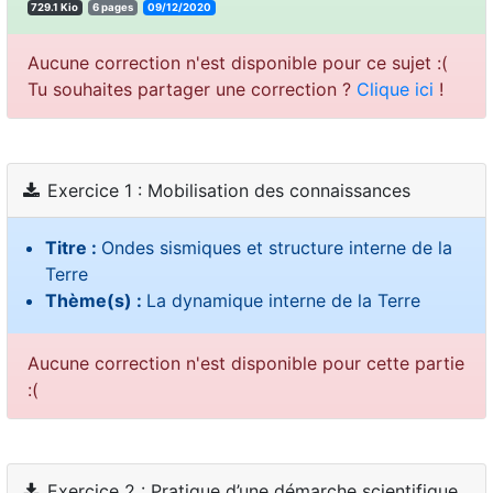
729.1 Kio
6 pages
09/12/2020
Aucune correction n'est disponible pour ce sujet :(
Tu souhaites partager une correction ?
Clique ici
!
Exercice 1 : Mobilisation des connaissances
Titre :
Ondes sismiques et structure interne de la
Terre
Thème(s) :
La dynamique interne de la Terre
Aucune correction n'est disponible pour cette partie
:(
Exercice 2 : Pratique d’une démarche scientifique