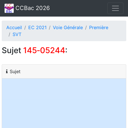
CCBac 2026
Accueil
EC 2021
Voie Générale
Première
SVT
Sujet
145‑05244
:
Sujet