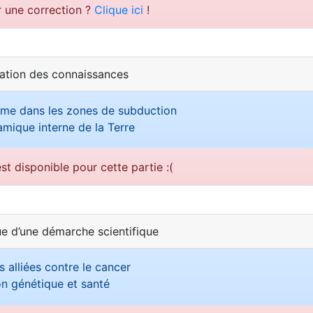
r une correction ?
Clique ici
!
sation des connaissances
me dans les zones de subduction
mique interne de la Terre
st disponible pour cette partie :(
ue d’une démarche scientifique
 alliées contre le cancer
on génétique et santé