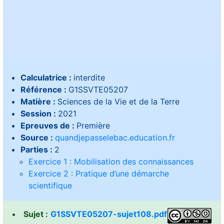
Calculatrice :
interdite
Référence :
G1SSVTE05207
Matière :
Sciences de la Vie et de la Terre
Session :
2021
Epreuves de :
Première
Source :
quandjepasselebac.education.fr
Parties :
2
Exercice 1 : Mobilisation des connaissances
Exercice 2 : Pratique d’une démarche
scientifique
Sujet :
G1SSVTE05207-sujet108.pdf