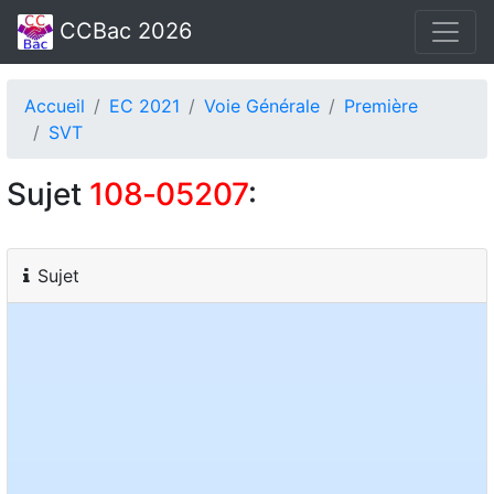
CCBac 2026
Accueil
EC 2021
Voie Générale
Première
SVT
Sujet
108‑05207
:
Sujet