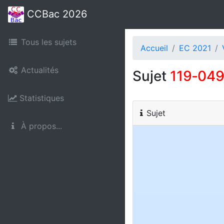
CCBac 2026
Tous les sujets
Accueil
EC 2021
Actualités
Sujet
119‑04
Statistiques
Sujet
À propos...