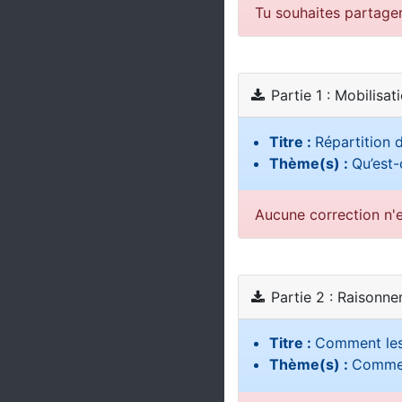
Tu souhaites partage
Partie 1 : Mobilisat
Titre :
Répartition 
Thème(s) :
Qu’est-
Aucune correction n'e
Partie 2 : Raisonn
Titre :
Comment les 
Thème(s) :
Comment