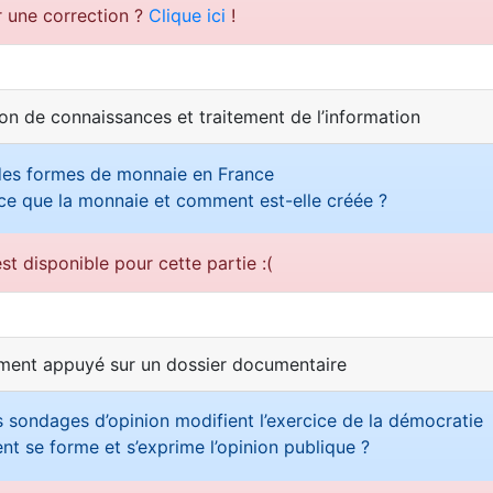
r une correction ?
Clique ici
!
ion de connaissances et traitement de l’information
des formes de monnaie en France
ce que la monnaie et comment est-elle créée ?
st disponible pour cette partie :(
ement appuyé sur un dossier documentaire
sondages d’opinion modifient l’exercice de la démocratie
 se forme et s’exprime l’opinion publique ?