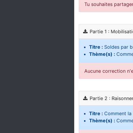
Tu souhaites partage
Partie 1 : Mobilisat
Titre :
Soldes par b
Thème(s) :
Comment
Aucune correction n'e
Partie 2 : Raisonn
Titre :
Comment la 
Thème(s) :
Comment