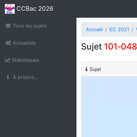
CCBac 2026
Tous les sujets
Accueil
EC 2021
Actualités
Sujet
101‑04
Statistiques
Sujet
À propos...