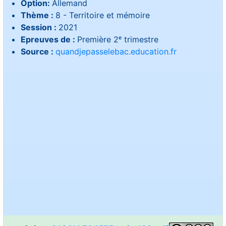
Option:
Allemand
Thème :
8 - Territoire et mémoire
Session :
2021
Epreuves de :
Première 2ᵉ trimestre
Source :
quandjepasselebac.education.fr