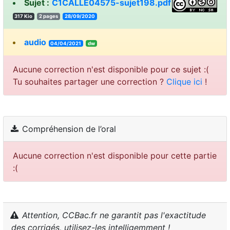
Sujet :
C1CALLE04575-sujet198.pdf
317 Kio
2 pages
28/09/2020
audio
04/04/2021
dw
Aucune correction n'est disponible pour ce sujet :(
Tu souhaites partager une correction ?
Clique ici
!
Compréhension de l’oral
Aucune correction n'est disponible pour cette partie
:(
Attention, CCBac.fr ne garantit pas l'exactitude
des corrigés, utilisez-les intelligemment !