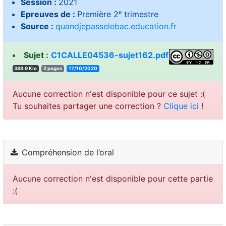
Session :
2021
Epreuves de :
Première 2ᵉ trimestre
Source :
quandjepasselebac.education.fr
Sujet :
C1CALLE04536-sujet162.pdf
388.9 Kio
2 pages
17/10/2020
Aucune correction n'est disponible pour ce sujet :(
Tu souhaites partager une correction ?
Clique ici
!
Compréhension de l’oral
Aucune correction n'est disponible pour cette partie
:(