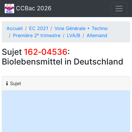
CCBac 2026
Accueil
EC 2021
Voie Générale + Techno
Première 2ᵉ trimestre
LVA/B
Allemand
Sujet
162‑04536
:
Biolebensmittel in Deutschland
Sujet