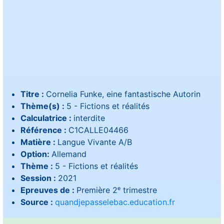
Titre :
Cornelia Funke, eine fantastische Autorin
Thème(s) :
5 - Fictions et réalités
Calculatrice :
interdite
Référence :
C1CALLE04466
Matière :
Langue Vivante A/B
Option:
Allemand
Thème :
5 - Fictions et réalités
Session :
2021
Epreuves de :
Première 2ᵉ trimestre
Source :
quandjepasselebac.education.fr