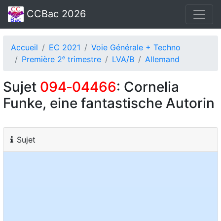
CCBac 2026
Accueil
EC 2021
Voie Générale + Techno
Première 2ᵉ trimestre
LVA/B
Allemand
Sujet
094‑04466
: Cornelia
Funke, eine fantastische Autorin
Sujet