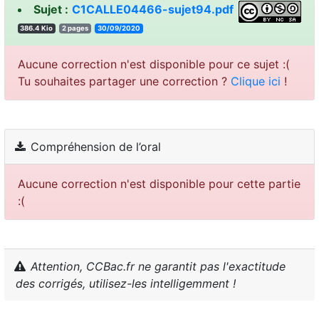
Sujet :
C1CALLE04466-sujet94.pdf
386.4 Kio
2 pages
30/09/2020
Aucune correction n'est disponible pour ce sujet :(
Tu souhaites partager une correction ?
Clique ici
!
Compréhension de l’oral
Aucune correction n'est disponible pour cette partie
:(
Attention, CCBac.fr ne garantit pas l'exactitude
des corrigés, utilisez-les intelligemment !