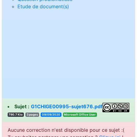
Etude de document(s)
Sujet :
G1CHIGE00995-sujet676.pdf
790.7 Kio
3 pages
09/09/2020
resU eciffO tfosorciM
Aucune correction n'est disponible pour ce sujet :(