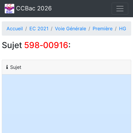
CCBac 2026
Accueil
EC 2021
Voie Générale
Première
HG
Sujet
598‑00916
:
Sujet