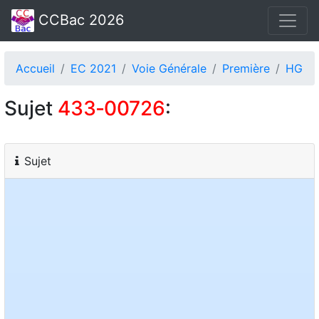
CCBac 2026
Accueil
EC 2021
Voie Générale
Première
HG
Sujet
433‑00726
:
Sujet