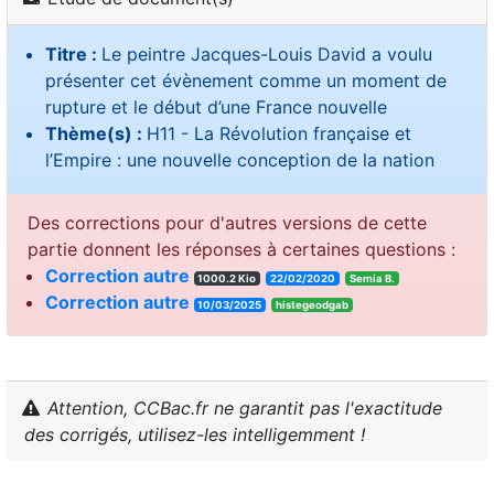
Titre :
Le peintre Jacques-Louis David a voulu
présenter cet évènement comme un moment de
rupture et le début d’une France nouvelle
Thème(s) :
H11 - La Révolution française et
l’Empire : une nouvelle conception de la nation
Des corrections pour d'autres versions de cette
partie donnent les réponses à certaines questions :
Correction autre
1000.2 Kio
22/02/2020
Semia B.
Correction autre
10/03/2025
histegeodgab
Attention, CCBac.fr ne garantit pas l'exactitude
des corrigés, utilisez-les intelligemment !