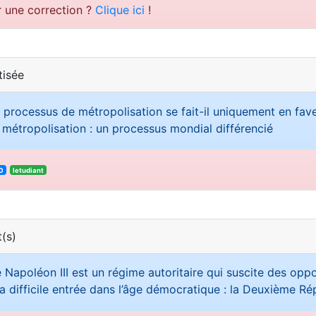
r une correction ?
Clique ici
!
tisée
e processus de métropolisation se fait-il uniquement en fave
 métropolisation : un processus mondial différencié
0
letudiant
(s)
 Napoléon III est un régime autoritaire qui suscite des oppo
a difficile entrée dans l’âge démocratique : la Deuxième R