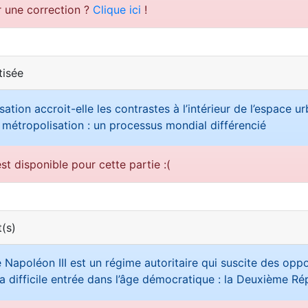
r une correction ?
Clique ici
!
tisée
ation accroit-elle les contrastes à l’intérieur de l’espace ur
 métropolisation : un processus mondial différencié
st disponible pour cette partie :(
(s)
 Napoléon III est un régime autoritaire qui suscite des oppo
a difficile entrée dans l’âge démocratique : la Deuxième R