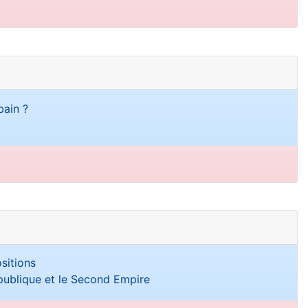
bain ?
sitions
épublique et le Second Empire