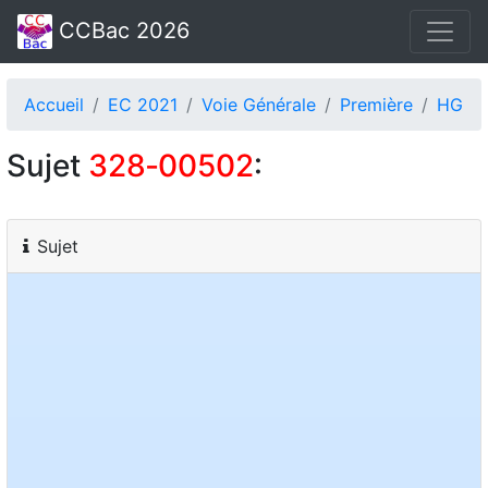
CCBac 2026
Accueil
EC 2021
Voie Générale
Première
HG
Sujet
328‑00502
:
Sujet