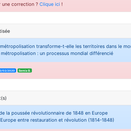
r une correction ?
Clique ici
!
tisée
étropolisation transforme-t-elle les territoires dans le m
 métropolisation : un processus mondial différencié
2/02/2020
Semia B.
(s)
 de la poussée révolutionnaire de 1848 en Europe
’Europe entre restauration et révolution (1814-1848)