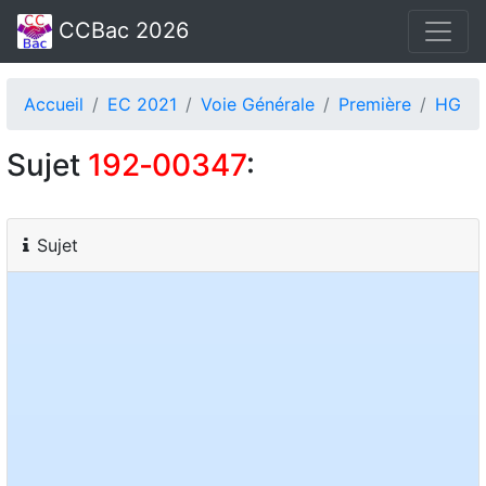
CCBac 2026
Accueil
EC 2021
Voie Générale
Première
HG
Sujet
192‑00347
:
Sujet