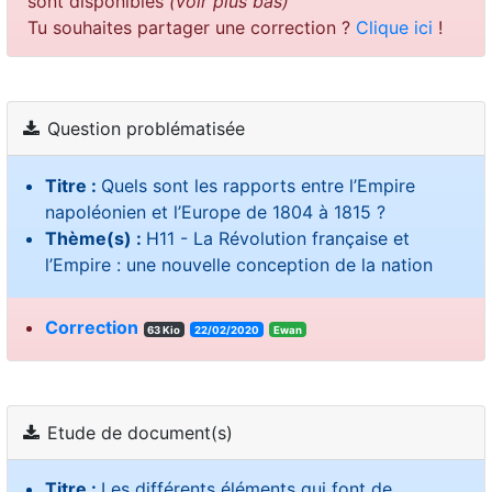
sont disponibles
(voir plus bas)
Tu souhaites partager une correction ?
Clique ici
!
Question problématisée
Titre :
Quels sont les rapports entre l’Empire
napoléonien et l’Europe de 1804 à 1815 ?
Thème(s) :
H11 - La Révolution française et
l’Empire : une nouvelle conception de la nation
Correction
63 Kio
22/02/2020
Ewan
Etude de document(s)
Titre :
Les différents éléments qui font de