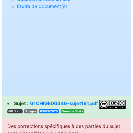
Etude de document(s)
Sujet :
G1CHIGE00346-sujet191.pdf
661.5 Kio
3 pages
09/09/2020
stimS ecnerolF
Des corrections spécifiques à des parties du sujet